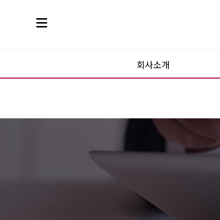
회사소개
회사소개
대표인사말
브랜드소개
CI소개
연혁
경영방침
찾아오시는 길