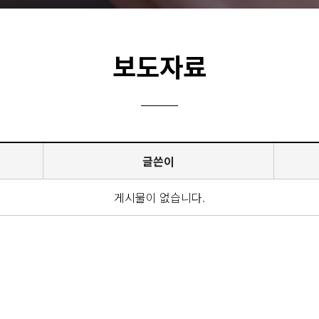
유통
안전한 축산물
보도자료
글쓴이
게시물이 없습니다.