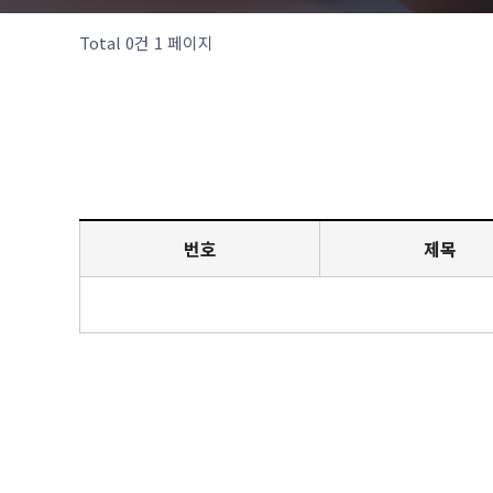
Total 0건
1 페이지
번호
제목