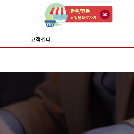
고객센터
공지사항
보도자료
지
FAQ